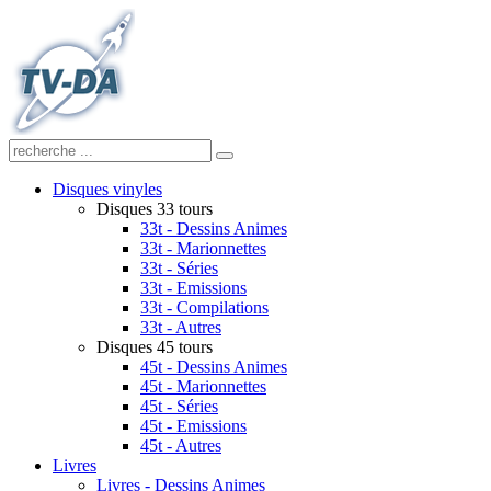
Disques vinyles
Disques 33 tours
33t - Dessins Animes
33t - Marionnettes
33t - Séries
33t - Emissions
33t - Compilations
33t - Autres
Disques 45 tours
45t - Dessins Animes
45t - Marionnettes
45t - Séries
45t - Emissions
45t - Autres
Livres
Livres - Dessins Animes