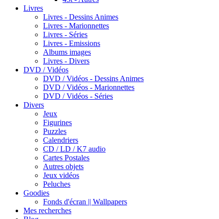
Livres
Livres - Dessins Animes
Livres - Marionnettes
Livres - Séries
Livres - Emissions
Albums images
Livres - Divers
DVD / Vidéos
DVD / Vidéos - Dessins Animes
DVD / Vidéos - Marionnettes
DVD / Vidéos - Séries
Divers
Jeux
Figurines
Puzzles
Calendriers
CD / LD / K7 audio
Cartes Postales
Autres objets
Jeux vidéos
Peluches
Goodies
Fonds d'écran || Wallpapers
Mes recherches