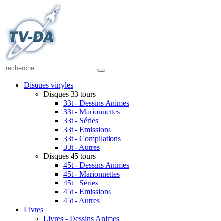
Disques vinyles
Disques 33 tours
33t - Dessins Animes
33t - Marionnettes
33t - Séries
33t - Emissions
33t - Compilations
33t - Autres
Disques 45 tours
45t - Dessins Animes
45t - Marionnettes
45t - Séries
45t - Emissions
45t - Autres
Livres
Livres - Dessins Animes