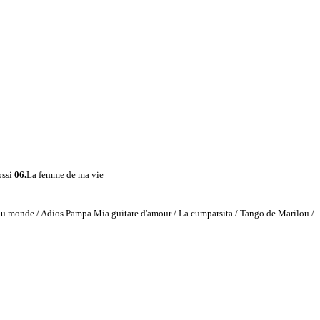
ossi
06.
La femme de ma vie
du monde / Adios Pampa Mia guitare d'amour / La cumparsita / Tango de Marilou /