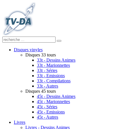
Disques vinyles
Disques 33 tours
33t - Dessins Animes
33t - Marionnettes
33t - Séries
33t - Emissions
33t - Compilations
33t - Autres
Disques 45 tours
45t - Dessins Animes
45t - Marionnettes
45t - Séries
45t - Emissions
45t - Autres
Livres
Livres - Dessins Animes