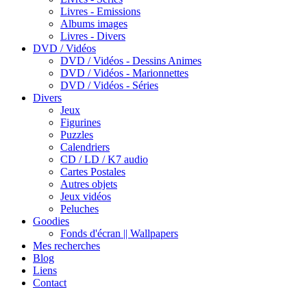
Livres - Emissions
Albums images
Livres - Divers
DVD / Vidéos
DVD / Vidéos - Dessins Animes
DVD / Vidéos - Marionnettes
DVD / Vidéos - Séries
Divers
Jeux
Figurines
Puzzles
Calendriers
CD / LD / K7 audio
Cartes Postales
Autres objets
Jeux vidéos
Peluches
Goodies
Fonds d'écran || Wallpapers
Mes recherches
Blog
Liens
Contact