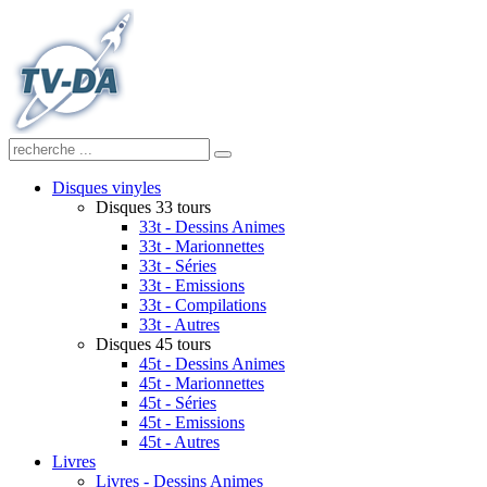
Disques vinyles
Disques 33 tours
33t - Dessins Animes
33t - Marionnettes
33t - Séries
33t - Emissions
33t - Compilations
33t - Autres
Disques 45 tours
45t - Dessins Animes
45t - Marionnettes
45t - Séries
45t - Emissions
45t - Autres
Livres
Livres - Dessins Animes