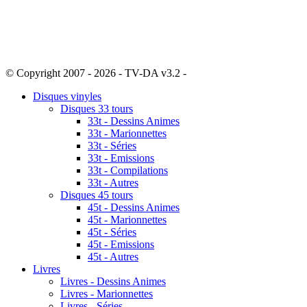
© Copyright 2007 - 2026 - TV-DA v3.2 -
Sitemap
Disques vinyles
Disques 33 tours
33t - Dessins Animes
33t - Marionnettes
33t - Séries
33t - Emissions
33t - Compilations
33t - Autres
Disques 45 tours
45t - Dessins Animes
45t - Marionnettes
45t - Séries
45t - Emissions
45t - Autres
Livres
Livres - Dessins Animes
Livres - Marionnettes
Livres - Séries