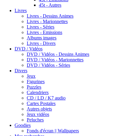
45t - Autres
Livres
Livres - Dessins Animes
Livres - Marionnettes
Livres - Séries
Livres - Emissions
Albums images
Livres - Divers
DVD / Vidéos
DVD / Vidéos - Dessins Animes
DVD / Vidéos - Marionnettes
DVD / Vidéos - Séries
Divers
Jeux
Figurines
Puzzles
Calendriers
CD / LD / K7 audio
Cartes Postales
Autres objets
Jeux vidéos
Peluches
Goodies
Fonds d'écran || Wallpapers