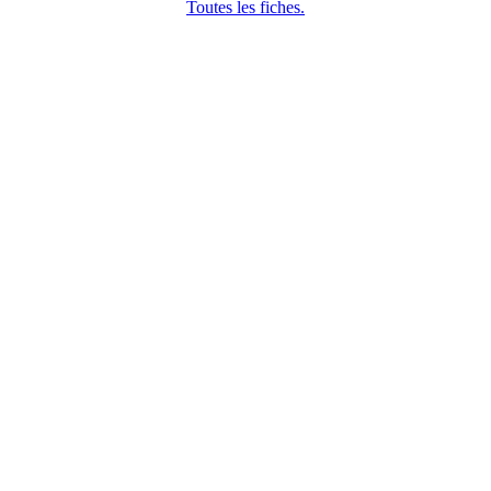
Toutes les fiches.