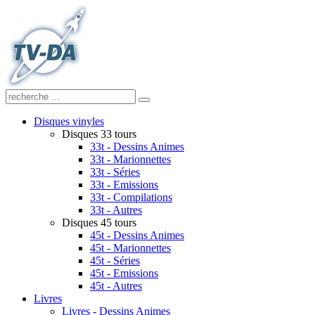
Disques vinyles
Disques 33 tours
33t - Dessins Animes
33t - Marionnettes
33t - Séries
33t - Emissions
33t - Compilations
33t - Autres
Disques 45 tours
45t - Dessins Animes
45t - Marionnettes
45t - Séries
45t - Emissions
45t - Autres
Livres
Livres - Dessins Animes