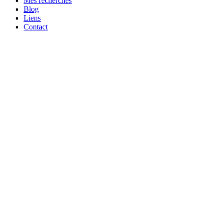
Mes recherches
Blog
Liens
Contact