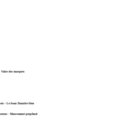
- Valse des masques
nois - Le beau Danube bleu
mpereur - Mouvement perpétuel