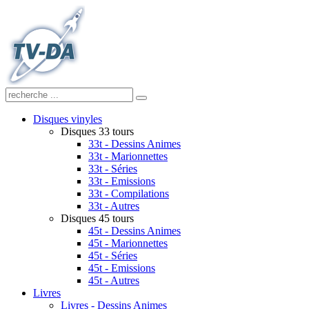
Disques vinyles
Disques 33 tours
33t - Dessins Animes
33t - Marionnettes
33t - Séries
33t - Emissions
33t - Compilations
33t - Autres
Disques 45 tours
45t - Dessins Animes
45t - Marionnettes
45t - Séries
45t - Emissions
45t - Autres
Livres
Livres - Dessins Animes