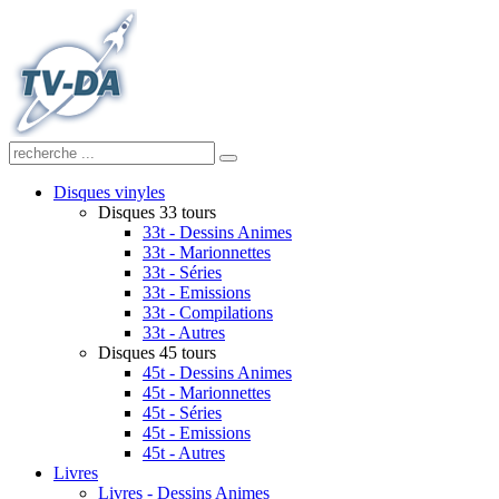
Disques vinyles
Disques 33 tours
33t - Dessins Animes
33t - Marionnettes
33t - Séries
33t - Emissions
33t - Compilations
33t - Autres
Disques 45 tours
45t - Dessins Animes
45t - Marionnettes
45t - Séries
45t - Emissions
45t - Autres
Livres
Livres - Dessins Animes