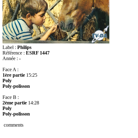
Label :
Philips
Référence :
ESRF 1447
Année :
-
Face A :
1ère partie
15:25
Poly
Poly-polisson
Face B :
2ème partie
14:28
Poly
Poly-polisson
comments