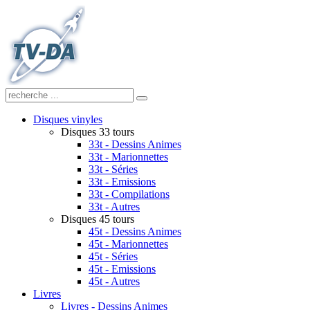
Disques vinyles
Disques 33 tours
33t - Dessins Animes
33t - Marionnettes
33t - Séries
33t - Emissions
33t - Compilations
33t - Autres
Disques 45 tours
45t - Dessins Animes
45t - Marionnettes
45t - Séries
45t - Emissions
45t - Autres
Livres
Livres - Dessins Animes