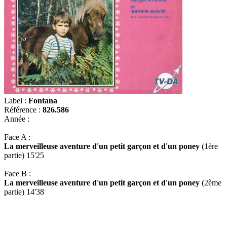
Label :
Fontana
Référence :
826.586
Année :
Face A :
La merveilleuse aventure d'un petit garçon et d'un poney
(1ère
partie) 15'25
Face B :
La merveilleuse aventure d'un petit garçon et d'un poney
(2ème
partie) 14'38