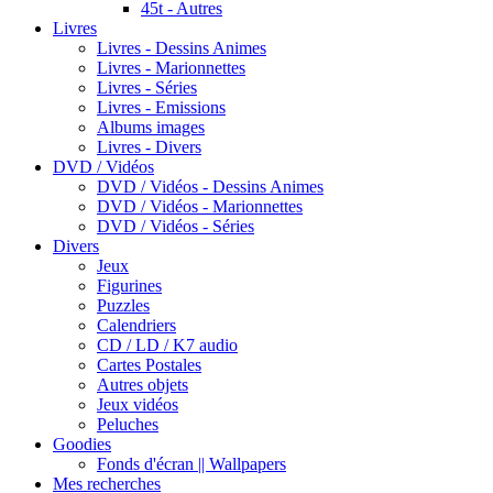
45t - Autres
Livres
Livres - Dessins Animes
Livres - Marionnettes
Livres - Séries
Livres - Emissions
Albums images
Livres - Divers
DVD / Vidéos
DVD / Vidéos - Dessins Animes
DVD / Vidéos - Marionnettes
DVD / Vidéos - Séries
Divers
Jeux
Figurines
Puzzles
Calendriers
CD / LD / K7 audio
Cartes Postales
Autres objets
Jeux vidéos
Peluches
Goodies
Fonds d'écran || Wallpapers
Mes recherches