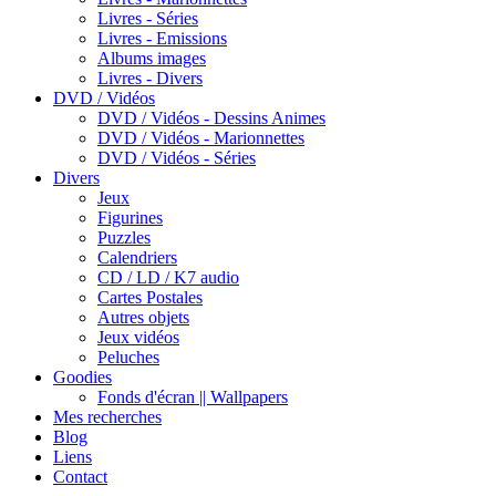
Livres - Séries
Livres - Emissions
Albums images
Livres - Divers
DVD / Vidéos
DVD / Vidéos - Dessins Animes
DVD / Vidéos - Marionnettes
DVD / Vidéos - Séries
Divers
Jeux
Figurines
Puzzles
Calendriers
CD / LD / K7 audio
Cartes Postales
Autres objets
Jeux vidéos
Peluches
Goodies
Fonds d'écran || Wallpapers
Mes recherches
Blog
Liens
Contact