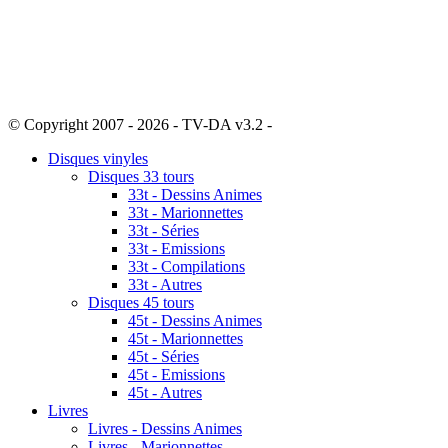
© Copyright 2007 - 2026 - TV-DA v3.2 -
Sitemap
Disques vinyles
Disques 33 tours
33t - Dessins Animes
33t - Marionnettes
33t - Séries
33t - Emissions
33t - Compilations
33t - Autres
Disques 45 tours
45t - Dessins Animes
45t - Marionnettes
45t - Séries
45t - Emissions
45t - Autres
Livres
Livres - Dessins Animes
Livres - Marionnettes