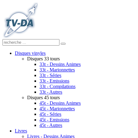
Disques vinyles
Disques 33 tours
33t - Dessins Animes
33t - Marionnettes
33t - Séries
33t - Emissions
33t - Compilations
33t - Autres
Disques 45 tours
45t - Dessins Animes
45t - Marionnettes
45t - Séries
45t - Emissions
45t - Autres
Livres
Livres - Dessins Animes