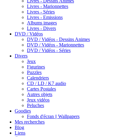
Livres - Dessins Animes
Livres - Marionnettes
Livres - Séries
Livres - Emissions
Albums images
Livres - Divers
DVD / Vidéos
DVD / Vidéos - Dessins Animes
DVD / Vidéos - Marionnettes
DVD / Vidéos - Séries
Divers
Jeux
Figurines
Puzzles
Calendriers
CD / LD / K7 audio
Cartes Postales
Autres objets
Jeux vidéos
Peluches
Goodies
Fonds d'écran || Wallpapers
Mes recherches
Blog
Liens