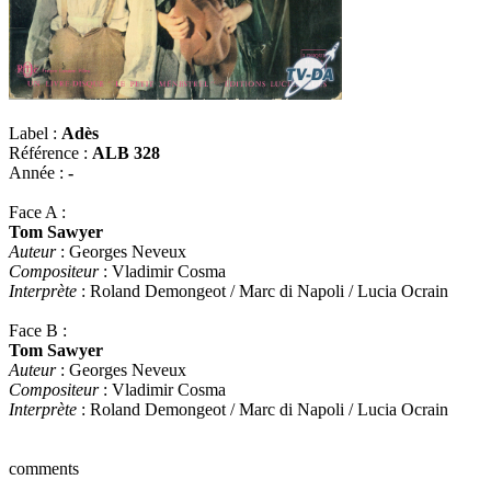
Label :
Adès
Référence :
ALB 328
Année :
-
Face A :
Tom Sawyer
Auteur
: Georges Neveux
Compositeur
: Vladimir Cosma
Interprète
: Roland Demongeot / Marc di Napoli / Lucia Ocrain
Face B :
Tom Sawyer
Auteur
: Georges Neveux
Compositeur
: Vladimir Cosma
Interprète
: Roland Demongeot / Marc di Napoli / Lucia Ocrain
comments