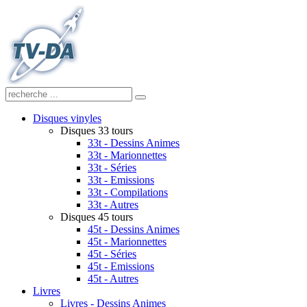
Disques vinyles
Disques 33 tours
33t - Dessins Animes
33t - Marionnettes
33t - Séries
33t - Emissions
33t - Compilations
33t - Autres
Disques 45 tours
45t - Dessins Animes
45t - Marionnettes
45t - Séries
45t - Emissions
45t - Autres
Livres
Livres - Dessins Animes