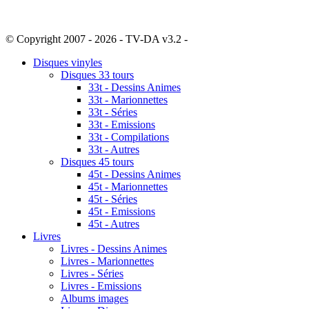
© Copyright 2007 - 2026 - TV-DA v3.2 -
Sitemap
Disques vinyles
Disques 33 tours
33t - Dessins Animes
33t - Marionnettes
33t - Séries
33t - Emissions
33t - Compilations
33t - Autres
Disques 45 tours
45t - Dessins Animes
45t - Marionnettes
45t - Séries
45t - Emissions
45t - Autres
Livres
Livres - Dessins Animes
Livres - Marionnettes
Livres - Séries
Livres - Emissions
Albums images