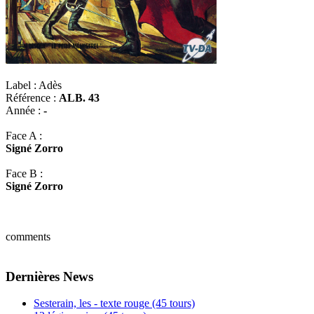
Label :
Adès
Référence :
ALB. 43
Année :
-
Face A :
Signé Zorro
Face B :
Signé Zorro
comments
Dernières News
Sesterain, les - texte rouge (45 tours)