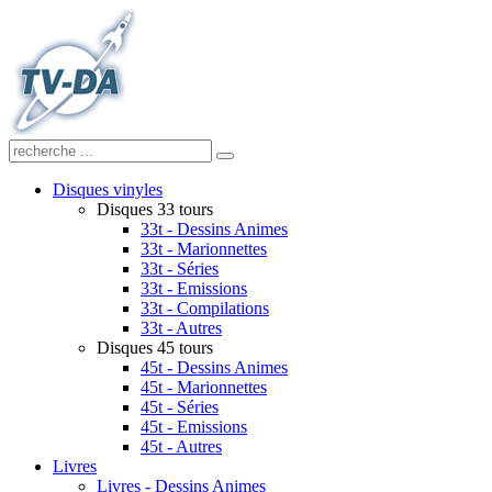
Disques vinyles
Disques 33 tours
33t - Dessins Animes
33t - Marionnettes
33t - Séries
33t - Emissions
33t - Compilations
33t - Autres
Disques 45 tours
45t - Dessins Animes
45t - Marionnettes
45t - Séries
45t - Emissions
45t - Autres
Livres
Livres - Dessins Animes