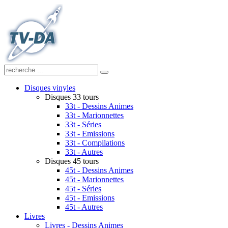
Disques vinyles
Disques 33 tours
33t - Dessins Animes
33t - Marionnettes
33t - Séries
33t - Emissions
33t - Compilations
33t - Autres
Disques 45 tours
45t - Dessins Animes
45t - Marionnettes
45t - Séries
45t - Emissions
45t - Autres
Livres
Livres - Dessins Animes