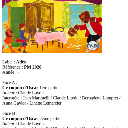
Label :
Adès
Référence :
PM 2020
Année :
-
Face A :
Ce coquin d'Oscar
1ère partie
Auteur
: Claude Laydu
Interprète : Jean Martinelli / Claude Laydu / Bernadette Lompret /
Anna Gaylor / Linette Lemercier
Face B :
Ce coquin d'Oscar
2ème partie
Auteur
: Claude Laydu