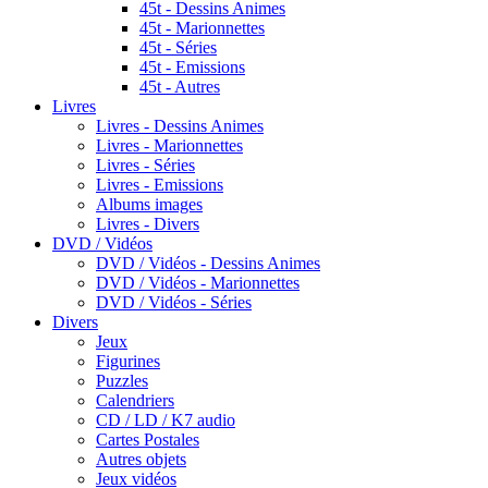
45t - Dessins Animes
45t - Marionnettes
45t - Séries
45t - Emissions
45t - Autres
Livres
Livres - Dessins Animes
Livres - Marionnettes
Livres - Séries
Livres - Emissions
Albums images
Livres - Divers
DVD / Vidéos
DVD / Vidéos - Dessins Animes
DVD / Vidéos - Marionnettes
DVD / Vidéos - Séries
Divers
Jeux
Figurines
Puzzles
Calendriers
CD / LD / K7 audio
Cartes Postales
Autres objets
Jeux vidéos