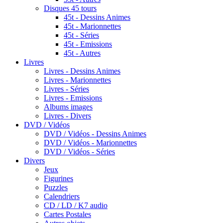
Disques 45 tours
45t - Dessins Animes
45t - Marionnettes
45t - Séries
45t - Emissions
45t - Autres
Livres
Livres - Dessins Animes
Livres - Marionnettes
Livres - Séries
Livres - Emissions
Albums images
Livres - Divers
DVD / Vidéos
DVD / Vidéos - Dessins Animes
DVD / Vidéos - Marionnettes
DVD / Vidéos - Séries
Divers
Jeux
Figurines
Puzzles
Calendriers
CD / LD / K7 audio
Cartes Postales