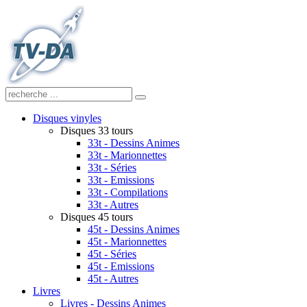
Disques vinyles
Disques 33 tours
33t - Dessins Animes
33t - Marionnettes
33t - Séries
33t - Emissions
33t - Compilations
33t - Autres
Disques 45 tours
45t - Dessins Animes
45t - Marionnettes
45t - Séries
45t - Emissions
45t - Autres
Livres
Livres - Dessins Animes