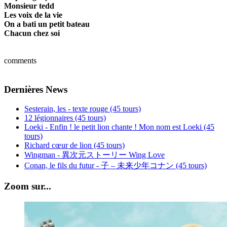
Monsieur tedd
Les voix de la vie
On a bati un petit bateau
Chacun chez soi
comments
Dernières News
Sesterain, les - texte rouge (45 tours)
12 légionnaires (45 tours)
Loeki - Enfin ! le petit lion chante ! Mon nom est Loeki (45
tours)
Richard cœur de lion (45 tours)
Wingman - 異次元ストーリー Wing Love
Conan, le fils du futur - 子 – 未来少年コナン (45 tours)
Zoom sur...