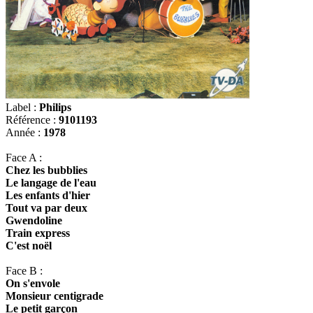
Label :
Philips
Référence :
9101193
Année :
1978
Face A :
Chez les bubblies
Le langage de l'eau
Les enfants d'hier
Tout va par deux
Gwendoline
Train express
C'est noël
Face B :
On s'envole
Monsieur centigrade
Le petit garçon