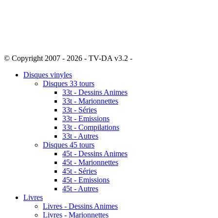
© Copyright 2007 - 2026 - TV-DA v3.2 -
Sitemap
Disques vinyles
Disques 33 tours
33t - Dessins Animes
33t - Marionnettes
33t - Séries
33t - Emissions
33t - Compilations
33t - Autres
Disques 45 tours
45t - Dessins Animes
45t - Marionnettes
45t - Séries
45t - Emissions
45t - Autres
Livres
Livres - Dessins Animes
Livres - Marionnettes