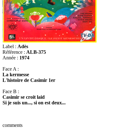
Label :
Adès
Référence :
ALB-375
Année :
1974
Face A :
La kermesse
L'histoire de Casimir 1er
Face B :
Casimir se croit laid
Si je suis un..., si on est deux...
comments