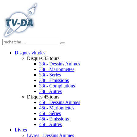
Disques vinyles
Disques 33 tours
33t - Dessins Animes
33t - Marionnettes
33t - Séries
33t - Emissions
33t - Compilations
33t - Autres
Disques 45 tours
45t - Dessins Animes
45t - Marionnettes
45t - Séries
45t - Emissions
45t - Autres
Livres
Livres - Dessins Animes