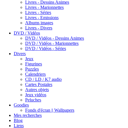
Livres - Dessins Animes
Livres - Marionnettes
Livres - Séries
Livres - Emissions
Albums images
Livres - Divers
DVD / Vidéos
DVD / Vidéos - Dessins Animes
DVD / Vidéos - Marionnettes
DVD / Vidéos - Séries
Divers
Jeux
Figurines
Puzzles
Calendriers
CD / LD / K7 audio
Cartes Postales
Autres objets
Jeux vidéos
Peluches
Goodies
Fonds d'écran || Wallpapers
Mes recherches
Blog
Liens