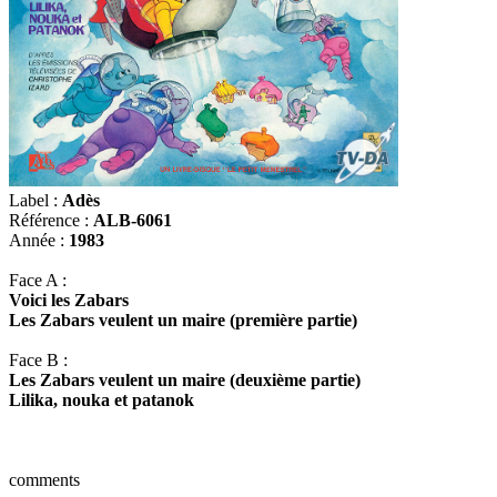
Label :
Adès
Référence :
ALB-6061
Année :
1983
Face A :
Voici les Zabars
Les Zabars veulent un maire (première partie)
Face B :
Les Zabars veulent un maire (deuxième partie)
Lilika, nouka et patanok
comments