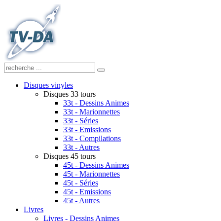
Disques vinyles
Disques 33 tours
33t - Dessins Animes
33t - Marionnettes
33t - Séries
33t - Emissions
33t - Compilations
33t - Autres
Disques 45 tours
45t - Dessins Animes
45t - Marionnettes
45t - Séries
45t - Emissions
45t - Autres
Livres
Livres - Dessins Animes