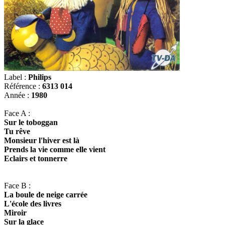
Label :
Philips
Référence :
6313 014
Année :
1980
Face A :
Sur le toboggan
Tu rêve
Monsieur l'hiver est là
Prends la vie comme elle vient
Eclairs et tonnerre
Face B :
La boule de neige carrée
L'école des livres
Miroir
Sur la glace