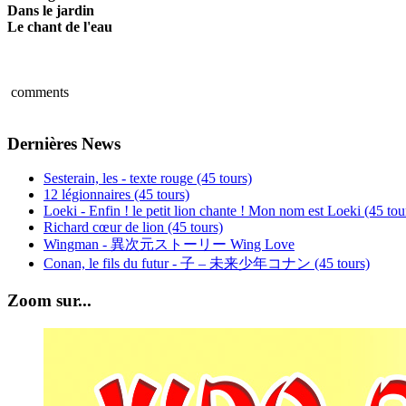
Dans le jardin
Le chant de l'eau
comments
Dernières News
Sesterain, les - texte rouge (45 tours)
12 légionnaires (45 tours)
Loeki - Enfin ! le petit lion chante ! Mon nom est Loeki (45 tou
Richard cœur de lion (45 tours)
Wingman - 異次元ストーリー Wing Love
Conan, le fils du futur - 子 – 未来少年コナン (45 tours)
Zoom sur...