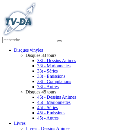
Disques vinyles
Disques 33 tours
33t - Dessins Animes
33t - Marionnettes
33t - Séries
33t - Emissions
33t - Compilations
33t - Autres
Disques 45 tours
45t - Dessins Animes
45t - Marionnettes
45t - Séries
45t - Emissions
45t - Autres
Livres
Livres - Dessins Animes