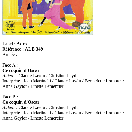
Label :
Adès
Référence :
ALB 349
Année :
-
Face A :
Ce coquin d'Oscar
Auteur
: Claude Laydu / Christine Laydu
Interprète : Jean Martinelli / Claude Laydu / Bernadette Lompret /
Anna Gaylor / Linette Lemercier
Face B :
Ce coquin d'Oscar
Auteur
: Claude Laydu / Christine Laydu
Interprète : Jean Martinelli / Claude Laydu / Bernadette Lompret /
Anna Gaylor / Linette Lemercier