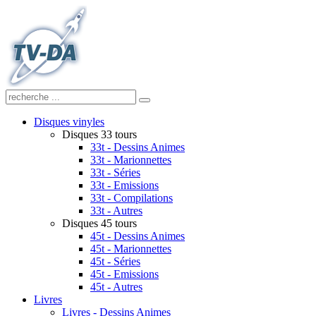
Disques vinyles
Disques 33 tours
33t - Dessins Animes
33t - Marionnettes
33t - Séries
33t - Emissions
33t - Compilations
33t - Autres
Disques 45 tours
45t - Dessins Animes
45t - Marionnettes
45t - Séries
45t - Emissions
45t - Autres
Livres
Livres - Dessins Animes