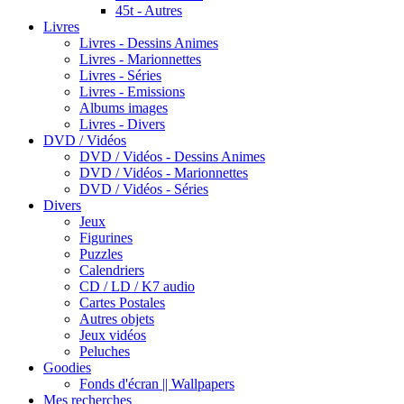
45t - Autres
Livres
Livres - Dessins Animes
Livres - Marionnettes
Livres - Séries
Livres - Emissions
Albums images
Livres - Divers
DVD / Vidéos
DVD / Vidéos - Dessins Animes
DVD / Vidéos - Marionnettes
DVD / Vidéos - Séries
Divers
Jeux
Figurines
Puzzles
Calendriers
CD / LD / K7 audio
Cartes Postales
Autres objets
Jeux vidéos
Peluches
Goodies
Fonds d'écran || Wallpapers
Mes recherches