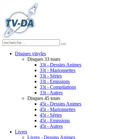
Disques vinyles
Disques 33 tours
33t - Dessins Animes
33t - Marionnettes
33t - Séries
33t - Emissions
33t - Compilations
33t - Autres
Disques 45 tours
45t - Dessins Animes
45t - Marionnettes
45t - Séries
45t - Emissions
45t - Autres
Livres
Livres - Dessins Animes