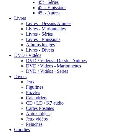
45t - Séries
45t - Emissions
45t - Autres
Livres
Livres - Dessins Animes
Livres - Marionnettes
Livres - Séries
Livres - Emissions
Albums images
Livres - Divers
DVD / Vidéos
DVD / Vidéos - Dessins Animes
DVD / Vidéos - Marionnettes
DVD / Vidéos - Séries
Divers
Jeux
Figurines
Puzzles
Calendriers
CD / LD / K7 audio
Cartes Postales
Autres objets
Jeux vidéos
Peluches
Goodies