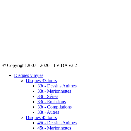
© Copyright 2007 - 2026 - TV-DA v3.2 -
Sitemap
Disques vinyles
Disques 33 tours
33t - Dessins Animes
33t - Marionnettes
33t - Séries
33t - Emissions
33t - Compilations
33t - Autres
Disques 45 tours
45t - Dessins Animes
45t - Marionnettes