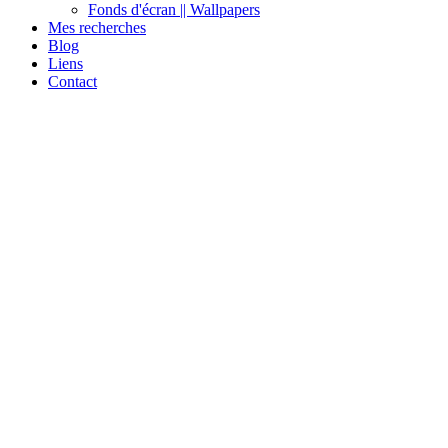
Fonds d'écran || Wallpapers
Mes recherches
Blog
Liens
Contact