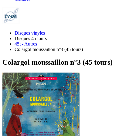
Disques vinyles
Disques 45 tours
45t - Autres
Colargol moussaillon n°3 (45 tours)
Colargol moussaillon n°3 (45 tours)