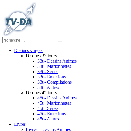
Disques vinyles
Disques 33 tours
33t - Dessins Animes
33t - Marionnettes
33t - Séries
33t - Emissions
33t - Compilations
33t - Autres
Disques 45 tours
45t - Dessins Animes
45t - Marionnettes
45t - Séries
45t - Emissions
45t - Autres
Livres
Livres - Dessins Animes