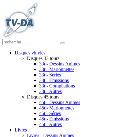
Disques vinyles
Disques 33 tours
33t - Dessins Animes
33t - Marionnettes
33t - Séries
33t - Emissions
33t - Compilations
33t - Autres
Disques 45 tours
45t - Dessins Animes
45t - Marionnettes
45t - Séries
45t - Emissions
45t - Autres
Livres
Livres - Dessins Animes