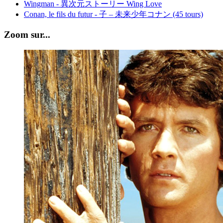
Wingman - 異次元ストーリー Wing Love
Conan, le fils du futur - 子 – 未来少年コナン (45 tours)
Zoom sur...