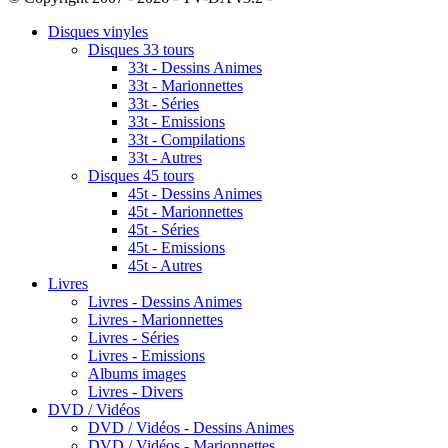
Disques vinyles
Disques 33 tours
33t - Dessins Animes
33t - Marionnettes
33t - Séries
33t - Emissions
33t - Compilations
33t - Autres
Disques 45 tours
45t - Dessins Animes
45t - Marionnettes
45t - Séries
45t - Emissions
45t - Autres
Livres
Livres - Dessins Animes
Livres - Marionnettes
Livres - Séries
Livres - Emissions
Albums images
Livres - Divers
DVD / Vidéos
DVD / Vidéos - Dessins Animes
DVD / Vidéos - Marionnettes