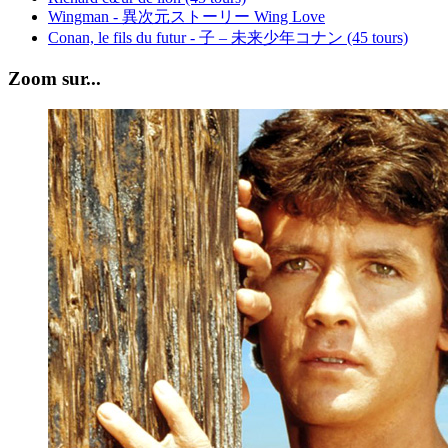
Wingman - 異次元ストーリー Wing Love
Conan, le fils du futur - 子 – 未来少年コナン (45 tours)
Zoom sur...