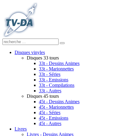
Disques vinyles
Disques 33 tours
33t - Dessins Animes
33t - Marionnettes
33t - Séries
33t - Emissions
33t - Compilations
33t - Autres
Disques 45 tours
45t - Dessins Animes
45t - Marionnettes
45t - Séries
45t - Emissions
45t - Autres
Livres
Livres - Dessins Animes