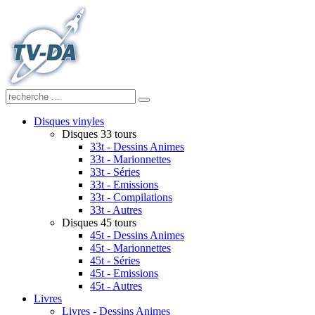
Disques vinyles
Disques 33 tours
33t - Dessins Animes
33t - Marionnettes
33t - Séries
33t - Emissions
33t - Compilations
33t - Autres
Disques 45 tours
45t - Dessins Animes
45t - Marionnettes
45t - Séries
45t - Emissions
45t - Autres
Livres
Livres - Dessins Animes