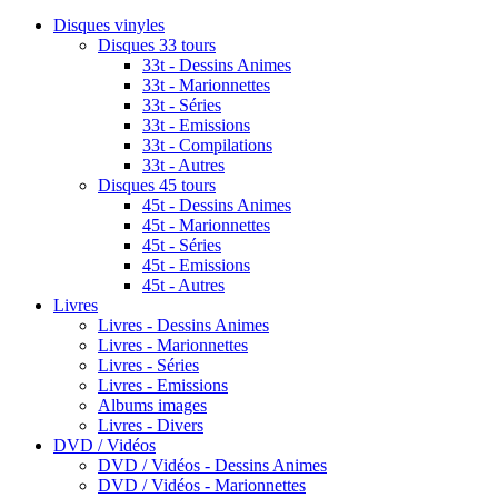
Disques vinyles
Disques 33 tours
33t - Dessins Animes
33t - Marionnettes
33t - Séries
33t - Emissions
33t - Compilations
33t - Autres
Disques 45 tours
45t - Dessins Animes
45t - Marionnettes
45t - Séries
45t - Emissions
45t - Autres
Livres
Livres - Dessins Animes
Livres - Marionnettes
Livres - Séries
Livres - Emissions
Albums images
Livres - Divers
DVD / Vidéos
DVD / Vidéos - Dessins Animes
DVD / Vidéos - Marionnettes