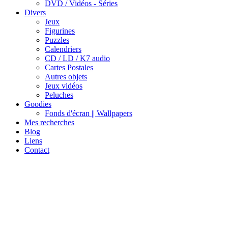
DVD / Vidéos - Séries
Divers
Jeux
Figurines
Puzzles
Calendriers
CD / LD / K7 audio
Cartes Postales
Autres objets
Jeux vidéos
Peluches
Goodies
Fonds d'écran || Wallpapers
Mes recherches
Blog
Liens
Contact