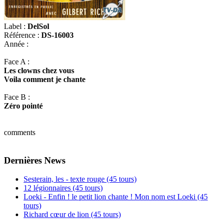
Label :
DelSol
Référence :
DS-16003
Année :
Face A :
Les clowns chez vous
Voila comment je chante
Face B :
Zéro pointé
comments
Dernières News
Sesterain, les - texte rouge (45 tours)
12 légionnaires (45 tours)
Loeki - Enfin ! le petit lion chante ! Mon nom est Loeki (45
tours)
Richard cœur de lion (45 tours)