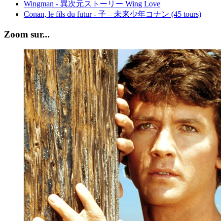
Wingman - 異次元ストーリー Wing Love
Conan, le fils du futur - 子 – 未来少年コナン (45 tours)
Zoom sur...