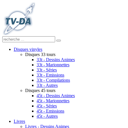
Disques vinyles
Disques 33 tours
33t - Dessins Animes
33t - Marionnettes
33t - Séries
33t - Emissions
33t - Compilations
33t - Autres
Disques 45 tours
45t - Dessins Animes
45t - Marionnettes
45t - Séries
45t - Emissions
45t - Autres
Livres
Livres - Dessins Animes