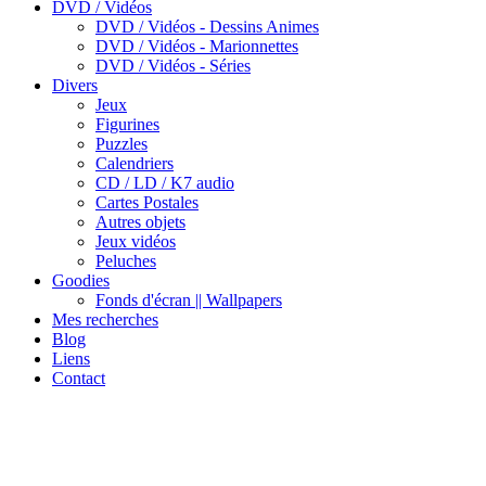
DVD / Vidéos
DVD / Vidéos - Dessins Animes
DVD / Vidéos - Marionnettes
DVD / Vidéos - Séries
Divers
Jeux
Figurines
Puzzles
Calendriers
CD / LD / K7 audio
Cartes Postales
Autres objets
Jeux vidéos
Peluches
Goodies
Fonds d'écran || Wallpapers
Mes recherches
Blog
Liens
Contact