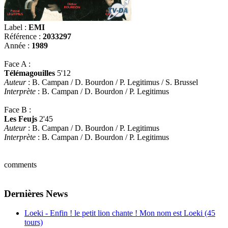
Label :
EMI
Référence :
2033297
Année :
1989
Face A :
Télémagouilles
5'12
Auteur
: B. Campan / D. Bourdon / P. Legitimus / S. Brussel
Interprète
: B. Campan / D. Bourdon / P. Legitimus
Face B :
Les Feujs
2'45
Auteur
: B. Campan / D. Bourdon / P. Legitimus
Interprète
: B. Campan / D. Bourdon / P. Legitimus
comments
Dernières News
Loeki - Enfin ! le petit lion chante ! Mon nom est Loeki (45
tours)