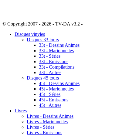
© Copyright 2007 - 2026 - TV-DA v3.2 -
Sitemap
Disques vinyles
Disques 33 tours
33t - Dessins Animes
33t - Marionnettes
33t - Séries
33t - Emissions
33t - Compilations
33t - Autres
Disques 45 tours
45t - Dessins Animes
45t - Marionnettes
45t - Séries
45t - Emissions
45t - Autres
Livres
Livres - Dessins Animes
Livres - Marionnettes
Livres - Séries
Livres - Emissions