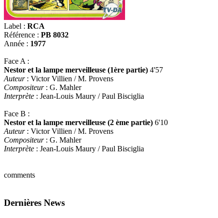
Label :
RCA
Référence :
PB 8032
Année :
1977
Face A :
Nestor et la lampe merveilleuse (1ère partie)
4'57
Auteur
: Victor Villien / M. Provens
Compositeur
: G. Mahler
Interprète
: Jean-Louis Maury / Paul Bisciglia
Face B :
Nestor et la lampe merveilleuse (2 ème partie)
6'10
Auteur
: Victor Villien / M. Provens
Compositeur
: G. Mahler
Interprète
: Jean-Louis Maury / Paul Bisciglia
comments
Dernières News