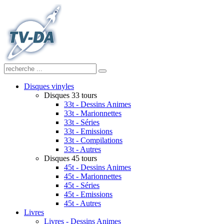
Disques vinyles
Disques 33 tours
33t - Dessins Animes
33t - Marionnettes
33t - Séries
33t - Emissions
33t - Compilations
33t - Autres
Disques 45 tours
45t - Dessins Animes
45t - Marionnettes
45t - Séries
45t - Emissions
45t - Autres
Livres
Livres - Dessins Animes