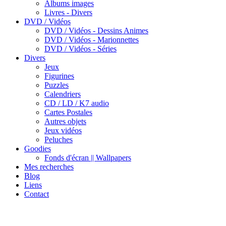
Albums images
Livres - Divers
DVD / Vidéos
DVD / Vidéos - Dessins Animes
DVD / Vidéos - Marionnettes
DVD / Vidéos - Séries
Divers
Jeux
Figurines
Puzzles
Calendriers
CD / LD / K7 audio
Cartes Postales
Autres objets
Jeux vidéos
Peluches
Goodies
Fonds d'écran || Wallpapers
Mes recherches
Blog
Liens
Contact