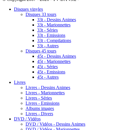
Disques vinyles
Disques 33 tours
33t - Dessins Animes
33t - Marionnettes
33t - Séries
33t - Emissions
33t - Compilations
33t - Autres
Disques 45 tours
45t - Dessins Animes
45t - Marionnettes
45t - Séries
45t - Emissions
45t - Autres
Livres
Livres - Dessins Animes
Livres - Marionnettes
Livres - Séries
Livres - Emissions
Albums images
Livres - Divers
DVD / Vidéos
DVD / Vidéos - Dessins Animes
DVD / Vidéos - Marionnettes