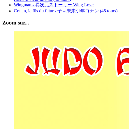
Wingman - 異次元ストーリー Wing Love
Conan, le fils du futur - 子 – 未来少年コナン (45 tours)
Zoom sur...