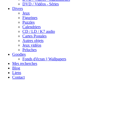
DVD / Vidéos - Séries
Divers
Jeux
Figurines
Puzzles
Calendriers
CD / LD / K7 audio
Cartes Postales
Autres objets
Jeux vidéos
Peluches
Goodies
Fonds d'écran || Wallpapers
Mes recherches
Blog
Liens
Contact