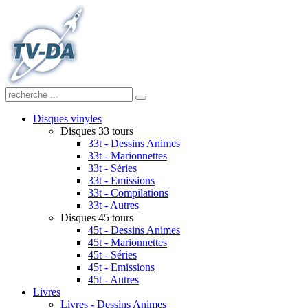
Disques vinyles
Disques 33 tours
33t - Dessins Animes
33t - Marionnettes
33t - Séries
33t - Emissions
33t - Compilations
33t - Autres
Disques 45 tours
45t - Dessins Animes
45t - Marionnettes
45t - Séries
45t - Emissions
45t - Autres
Livres
Livres - Dessins Animes