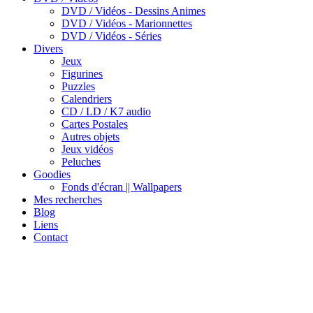
DVD / Vidéos - Dessins Animes
DVD / Vidéos - Marionnettes
DVD / Vidéos - Séries
Divers
Jeux
Figurines
Puzzles
Calendriers
CD / LD / K7 audio
Cartes Postales
Autres objets
Jeux vidéos
Peluches
Goodies
Fonds d'écran || Wallpapers
Mes recherches
Blog
Liens
Contact