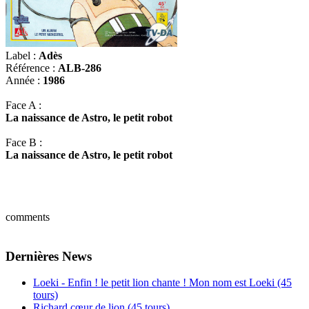
Label :
Adès
Référence :
ALB-286
Année :
1986
Face A :
La naissance de Astro, le petit robot
Face B :
La naissance de Astro, le petit robot
comments
Dernières News
Loeki - Enfin ! le petit lion chante ! Mon nom est Loeki (45
tours)
Richard cœur de lion (45 tours)