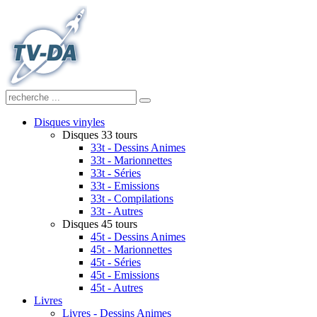
Disques vinyles
Disques 33 tours
33t - Dessins Animes
33t - Marionnettes
33t - Séries
33t - Emissions
33t - Compilations
33t - Autres
Disques 45 tours
45t - Dessins Animes
45t - Marionnettes
45t - Séries
45t - Emissions
45t - Autres
Livres
Livres - Dessins Animes