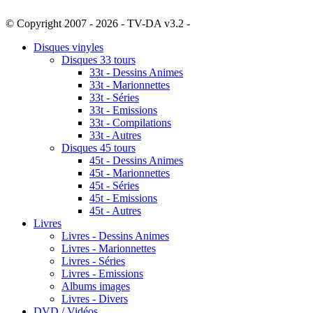
© Copyright 2007 - 2026 - TV-DA v3.2 -
Sitemap
Disques vinyles
Disques 33 tours
33t - Dessins Animes
33t - Marionnettes
33t - Séries
33t - Emissions
33t - Compilations
33t - Autres
Disques 45 tours
45t - Dessins Animes
45t - Marionnettes
45t - Séries
45t - Emissions
45t - Autres
Livres
Livres - Dessins Animes
Livres - Marionnettes
Livres - Séries
Livres - Emissions
Albums images
Livres - Divers
DVD / Vidéos