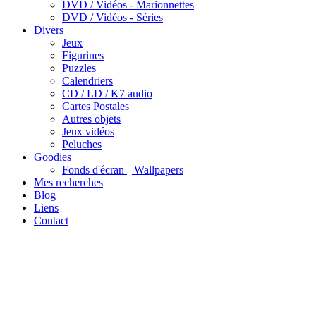
DVD / Vidéos - Marionnettes
DVD / Vidéos - Séries
Divers
Jeux
Figurines
Puzzles
Calendriers
CD / LD / K7 audio
Cartes Postales
Autres objets
Jeux vidéos
Peluches
Goodies
Fonds d'écran || Wallpapers
Mes recherches
Blog
Liens
Contact