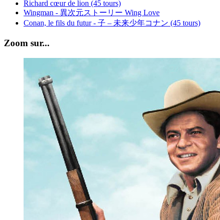
Richard cœur de lion (45 tours)
Wingman - 異次元ストーリー Wing Love
Conan, le fils du futur - 子 – 未来少年コナン (45 tours)
Zoom sur...