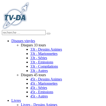
Disques vinyles
Disques 33 tours
33t - Dessins Animes
33t - Marionnettes
33t - Séries
33t - Emissions
33t - Compilations
33t - Autres
Disques 45 tours
45t - Dessins Animes
45t - Marionnettes
45t - Séries
45t - Emissions
45t - Autres
Livres
Livres - Dessins Animes