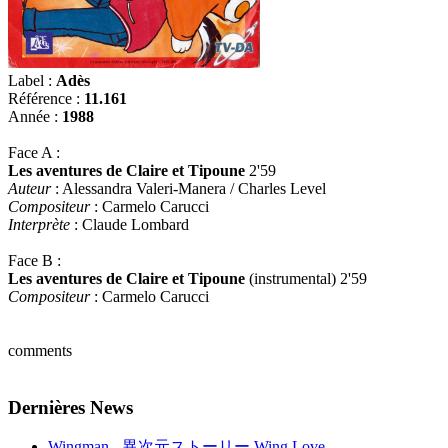
Label :
Adès
Référence :
11.161
Année :
1988
Face A :
Les aventures de Claire et Tipoune
2'59
Auteur
: Alessandra Valeri-Manera / Charles Level
Compositeur
: Carmelo Carucci
Interprète
: Claude Lombard
Face B :
Les aventures de Claire et Tipoune
(instrumental) 2'59
Compositeur
: Carmelo Carucci
comments
Dernières News
Wingman - 異次元ストーリー Wing Love