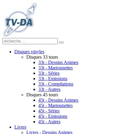
Disques vinyles
Disques 33 tours
33t - Dessins Animes
33t - Marionnettes
33t - Séries
33t - Emissions
33t - Compilations
33t - Autres
Disques 45 tours
45t - Dessins Animes
45t - Marionnettes
45t - Séries
45t - Emissions
45t - Autres
Livres
Livres - Dessins Animes