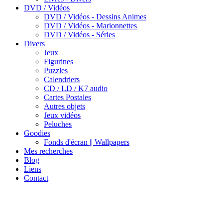
DVD / Vidéos
DVD / Vidéos - Dessins Animes
DVD / Vidéos - Marionnettes
DVD / Vidéos - Séries
Divers
Jeux
Figurines
Puzzles
Calendriers
CD / LD / K7 audio
Cartes Postales
Autres objets
Jeux vidéos
Peluches
Goodies
Fonds d'écran || Wallpapers
Mes recherches
Blog
Liens
Contact