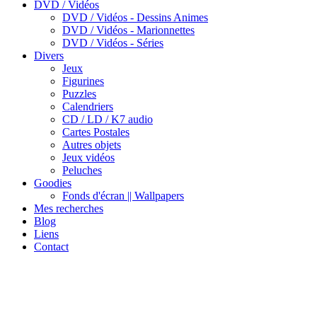
DVD / Vidéos
DVD / Vidéos - Dessins Animes
DVD / Vidéos - Marionnettes
DVD / Vidéos - Séries
Divers
Jeux
Figurines
Puzzles
Calendriers
CD / LD / K7 audio
Cartes Postales
Autres objets
Jeux vidéos
Peluches
Goodies
Fonds d'écran || Wallpapers
Mes recherches
Blog
Liens
Contact