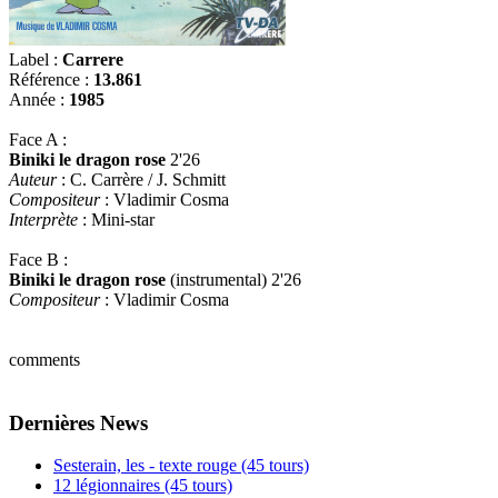
Label :
Carrere
Référence :
13.861
Année :
1985
Face A :
Biniki le dragon rose
2'26
Auteur
: C. Carrère / J. Schmitt
Compositeur
: Vladimir Cosma
Interprète
: Mini-star
Face B :
Biniki le dragon rose
(instrumental) 2'26
Compositeur
: Vladimir Cosma
comments
Dernières News
Sesterain, les - texte rouge (45 tours)
12 légionnaires (45 tours)