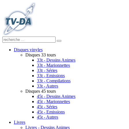
Disques vinyles
Disques 33 tours
33t - Dessins Animes
33t - Marionnettes
33t - Séries
33t - Emissions
33t - Compilations
33t - Autres
Disques 45 tours
45t - Dessins Animes
45t - Marionnettes
45t - Séries
45t - Emissions
45t - Autres
Livres
Livres - Dessins Animes