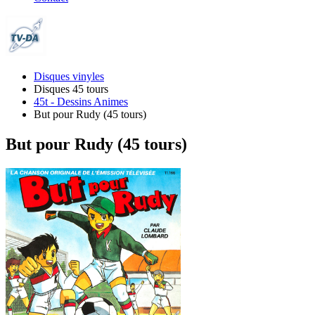
Disques vinyles
Disques 45 tours
45t - Dessins Animes
But pour Rudy (45 tours)
But pour Rudy (45 tours)