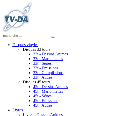
Disques vinyles
Disques 33 tours
33t - Dessins Animes
33t - Marionnettes
33t - Séries
33t - Emissions
33t - Compilations
33t - Autres
Disques 45 tours
45t - Dessins Animes
45t - Marionnettes
45t - Séries
45t - Emissions
45t - Autres
Livres
Livres - Dessins Animes