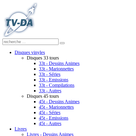
Disques vinyles
Disques 33 tours
33t - Dessins Animes
33t - Marionnettes
33t - Séries
33t - Emissions
33t - Compilations
33t - Autres
Disques 45 tours
45t - Dessins Animes
45t - Marionnettes
45t - Séries
45t - Emissions
45t - Autres
Livres
Livres - Dessins Animes