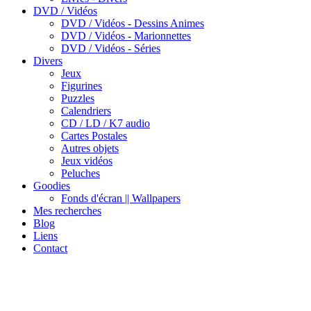
DVD / Vidéos
DVD / Vidéos - Dessins Animes
DVD / Vidéos - Marionnettes
DVD / Vidéos - Séries
Divers
Jeux
Figurines
Puzzles
Calendriers
CD / LD / K7 audio
Cartes Postales
Autres objets
Jeux vidéos
Peluches
Goodies
Fonds d'écran || Wallpapers
Mes recherches
Blog
Liens
Contact