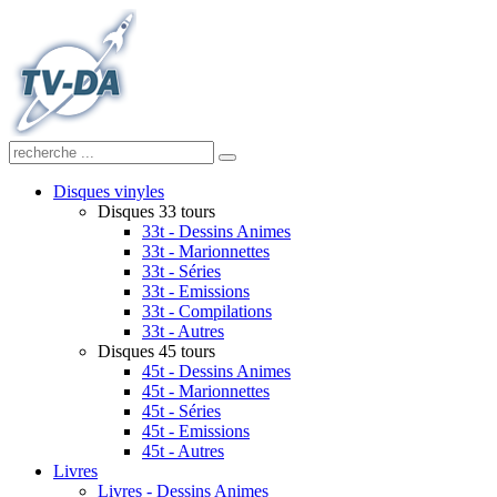
Disques vinyles
Disques 33 tours
33t - Dessins Animes
33t - Marionnettes
33t - Séries
33t - Emissions
33t - Compilations
33t - Autres
Disques 45 tours
45t - Dessins Animes
45t - Marionnettes
45t - Séries
45t - Emissions
45t - Autres
Livres
Livres - Dessins Animes