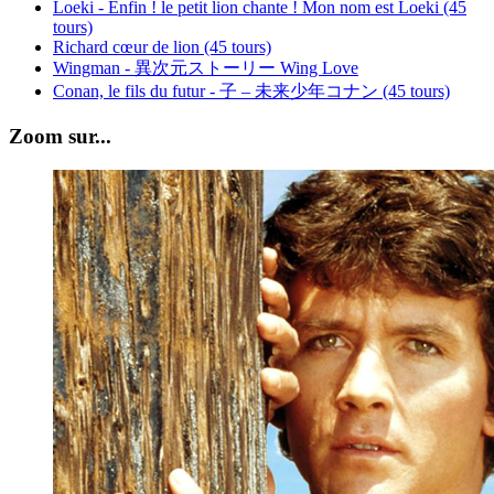
Loeki - Enfin ! le petit lion chante ! Mon nom est Loeki (45
tours)
Richard cœur de lion (45 tours)
Wingman - 異次元ストーリー Wing Love
Conan, le fils du futur - 子 – 未来少年コナン (45 tours)
Zoom sur...