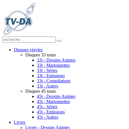
Disques vinyles
Disques 33 tours
33t - Dessins Animes
33t - Marionnettes
33t - Séries
33t - Emissions
33t - Compilations
33t - Autres
Disques 45 tours
45t - Dessins Animes
45t - Marionnettes
45t - Séries
45t - Emissions
45t - Autres
Livres
Livres - Dessins Animes