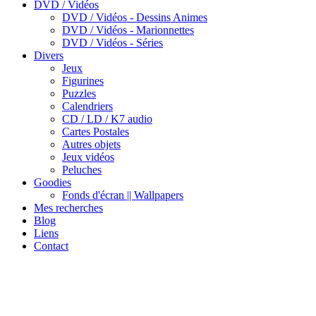
DVD / Vidéos
DVD / Vidéos - Dessins Animes
DVD / Vidéos - Marionnettes
DVD / Vidéos - Séries
Divers
Jeux
Figurines
Puzzles
Calendriers
CD / LD / K7 audio
Cartes Postales
Autres objets
Jeux vidéos
Peluches
Goodies
Fonds d'écran || Wallpapers
Mes recherches
Blog
Liens
Contact