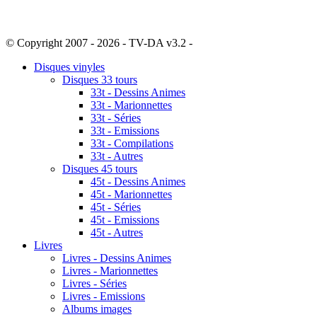
© Copyright 2007 - 2026 - TV-DA v3.2 -
Sitemap
Disques vinyles
Disques 33 tours
33t - Dessins Animes
33t - Marionnettes
33t - Séries
33t - Emissions
33t - Compilations
33t - Autres
Disques 45 tours
45t - Dessins Animes
45t - Marionnettes
45t - Séries
45t - Emissions
45t - Autres
Livres
Livres - Dessins Animes
Livres - Marionnettes
Livres - Séries
Livres - Emissions
Albums images