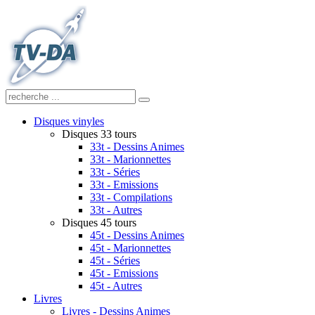
Disques vinyles
Disques 33 tours
33t - Dessins Animes
33t - Marionnettes
33t - Séries
33t - Emissions
33t - Compilations
33t - Autres
Disques 45 tours
45t - Dessins Animes
45t - Marionnettes
45t - Séries
45t - Emissions
45t - Autres
Livres
Livres - Dessins Animes