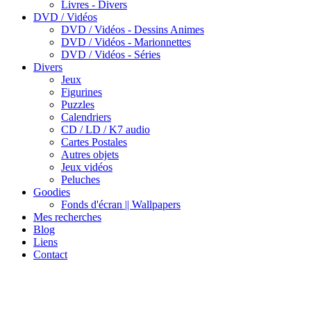
Livres - Divers
DVD / Vidéos
DVD / Vidéos - Dessins Animes
DVD / Vidéos - Marionnettes
DVD / Vidéos - Séries
Divers
Jeux
Figurines
Puzzles
Calendriers
CD / LD / K7 audio
Cartes Postales
Autres objets
Jeux vidéos
Peluches
Goodies
Fonds d'écran || Wallpapers
Mes recherches
Blog
Liens
Contact