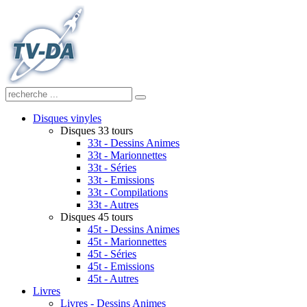
Disques vinyles
Disques 33 tours
33t - Dessins Animes
33t - Marionnettes
33t - Séries
33t - Emissions
33t - Compilations
33t - Autres
Disques 45 tours
45t - Dessins Animes
45t - Marionnettes
45t - Séries
45t - Emissions
45t - Autres
Livres
Livres - Dessins Animes