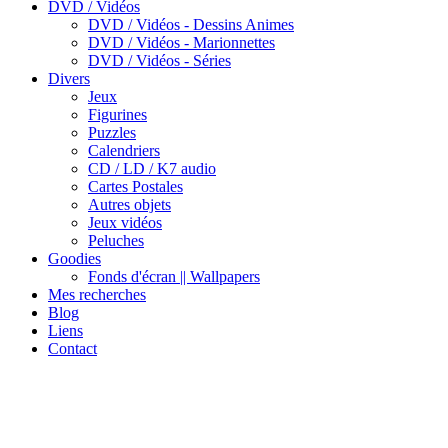
DVD / Vidéos
DVD / Vidéos - Dessins Animes
DVD / Vidéos - Marionnettes
DVD / Vidéos - Séries
Divers
Jeux
Figurines
Puzzles
Calendriers
CD / LD / K7 audio
Cartes Postales
Autres objets
Jeux vidéos
Peluches
Goodies
Fonds d'écran || Wallpapers
Mes recherches
Blog
Liens
Contact