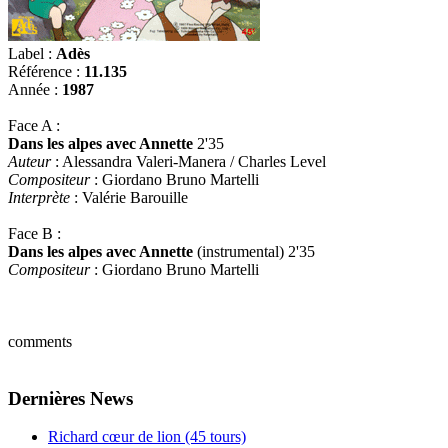
Label :
Adès
Référence :
11.135
Année :
1987
Face A :
Dans les alpes avec Annette
2'35
Auteur
: Alessandra Valeri-Manera / Charles Level
Compositeur
: Giordano Bruno Martelli
Interprète
: Valérie Barouille
Face B :
Dans les alpes avec Annette
(instrumental) 2'35
Compositeur
: Giordano Bruno Martelli
comments
Dernières News
Richard cœur de lion (45 tours)