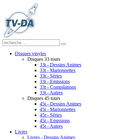
Disques vinyles
Disques 33 tours
33t - Dessins Animes
33t - Marionnettes
33t - Séries
33t - Emissions
33t - Compilations
33t - Autres
Disques 45 tours
45t - Dessins Animes
45t - Marionnettes
45t - Séries
45t - Emissions
45t - Autres
Livres
Livres - Dessins Animes