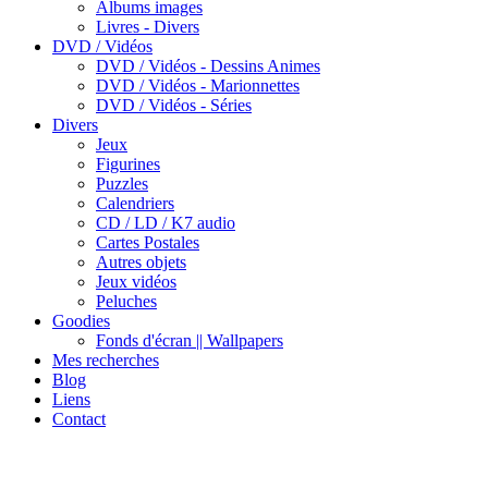
Albums images
Livres - Divers
DVD / Vidéos
DVD / Vidéos - Dessins Animes
DVD / Vidéos - Marionnettes
DVD / Vidéos - Séries
Divers
Jeux
Figurines
Puzzles
Calendriers
CD / LD / K7 audio
Cartes Postales
Autres objets
Jeux vidéos
Peluches
Goodies
Fonds d'écran || Wallpapers
Mes recherches
Blog
Liens
Contact