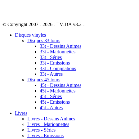
© Copyright 2007 - 2026 - TV-DA v3.2 -
Sitemap
Disques vinyles
Disques 33 tours
33t - Dessins Animes
33t - Marionnettes
33t - Séries
33t - Emissions
33t - Compilations
33t - Autres
Disques 45 tours
45t - Dessins Animes
45t - Marionnettes
45t - Séries
45t - Emissions
45t - Autres
Livres
Livres - Dessins Animes
Livres - Marionnettes
Livres - Séries
Livres - Emissions