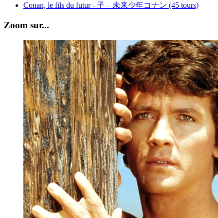
Conan, le fils du futur - 子 – 未来少年コナン (45 tours)
Zoom sur...