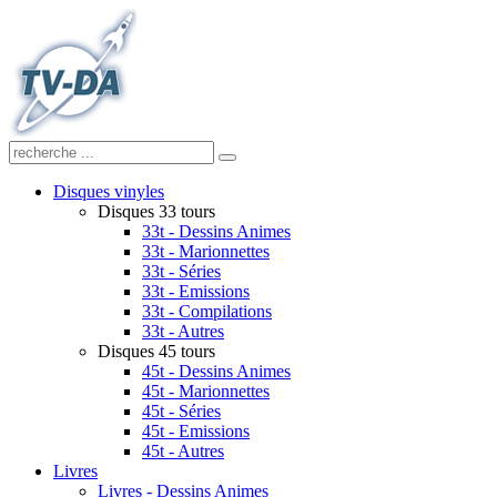
Disques vinyles
Disques 33 tours
33t - Dessins Animes
33t - Marionnettes
33t - Séries
33t - Emissions
33t - Compilations
33t - Autres
Disques 45 tours
45t - Dessins Animes
45t - Marionnettes
45t - Séries
45t - Emissions
45t - Autres
Livres
Livres - Dessins Animes