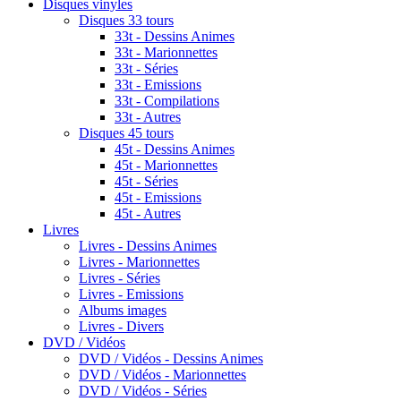
Disques vinyles
Disques 33 tours
33t - Dessins Animes
33t - Marionnettes
33t - Séries
33t - Emissions
33t - Compilations
33t - Autres
Disques 45 tours
45t - Dessins Animes
45t - Marionnettes
45t - Séries
45t - Emissions
45t - Autres
Livres
Livres - Dessins Animes
Livres - Marionnettes
Livres - Séries
Livres - Emissions
Albums images
Livres - Divers
DVD / Vidéos
DVD / Vidéos - Dessins Animes
DVD / Vidéos - Marionnettes
DVD / Vidéos - Séries