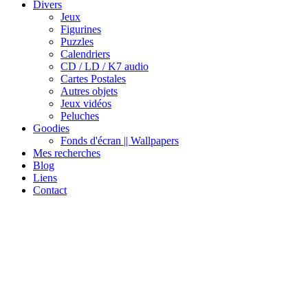
Divers
Jeux
Figurines
Puzzles
Calendriers
CD / LD / K7 audio
Cartes Postales
Autres objets
Jeux vidéos
Peluches
Goodies
Fonds d'écran || Wallpapers
Mes recherches
Blog
Liens
Contact