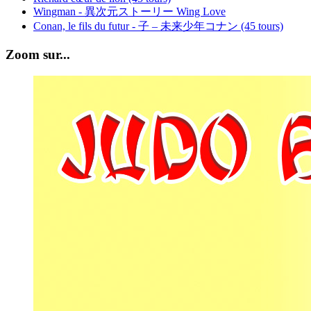
Wingman - 異次元ストーリー Wing Love
Conan, le fils du futur - 子 – 未来少年コナン (45 tours)
Zoom sur...