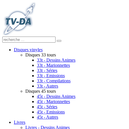
Disques vinyles
Disques 33 tours
33t - Dessins Animes
33t - Marionnettes
33t - Séries
33t - Emissions
33t - Compilations
33t - Autres
Disques 45 tours
45t - Dessins Animes
45t - Marionnettes
45t - Séries
45t - Emissions
45t - Autres
Livres
Livres - Dessins Animes