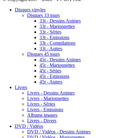
Disques vinyles
Disques 33 tours
33t - Dessins Animes
33t - Marionnettes
33t - Séries
33t - Emissions
33t - Compilations
33t - Autres
Disques 45 tours
45t - Dessins Animes
45t - Marionnettes
45t - Séries
45t - Emissions
45t - Autres
Livres
Livres - Dessins Animes
Livres - Marionnettes
Livres - Séries
Livres - Emissions
Albums images
Livres - Divers
DVD / Vidéos
DVD / Vidéos - Dessins Animes
DVD / Vidéos - Marionnettes