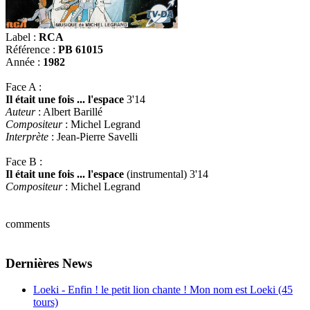
Label :
RCA
Référence :
PB 61015
Année :
1982
Face A :
Il était une fois ... l'espace
3'14
Auteur
: Albert Barillé
Compositeur
: Michel Legrand
Interprète
: Jean-Pierre Savelli
Face B :
Il était une fois ... l'espace
(instrumental) 3'14
Compositeur
: Michel Legrand
comments
Dernières News
Loeki - Enfin ! le petit lion chante ! Mon nom est Loeki (45
tours)