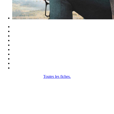
Toutes les fiches.