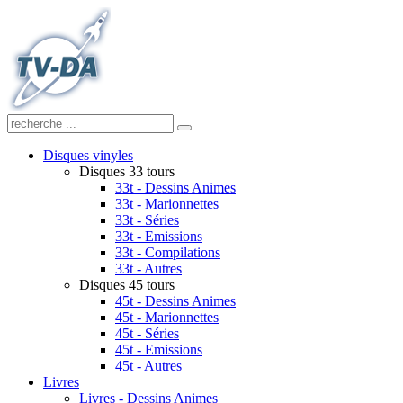
Disques vinyles
Disques 33 tours
33t - Dessins Animes
33t - Marionnettes
33t - Séries
33t - Emissions
33t - Compilations
33t - Autres
Disques 45 tours
45t - Dessins Animes
45t - Marionnettes
45t - Séries
45t - Emissions
45t - Autres
Livres
Livres - Dessins Animes