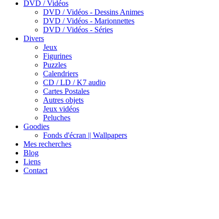
DVD / Vidéos
DVD / Vidéos - Dessins Animes
DVD / Vidéos - Marionnettes
DVD / Vidéos - Séries
Divers
Jeux
Figurines
Puzzles
Calendriers
CD / LD / K7 audio
Cartes Postales
Autres objets
Jeux vidéos
Peluches
Goodies
Fonds d'écran || Wallpapers
Mes recherches
Blog
Liens
Contact