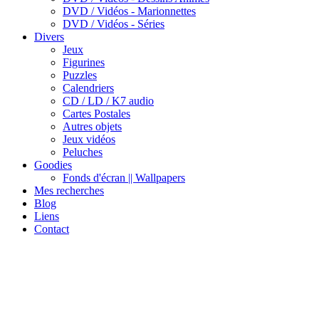
DVD / Vidéos - Marionnettes
DVD / Vidéos - Séries
Divers
Jeux
Figurines
Puzzles
Calendriers
CD / LD / K7 audio
Cartes Postales
Autres objets
Jeux vidéos
Peluches
Goodies
Fonds d'écran || Wallpapers
Mes recherches
Blog
Liens
Contact