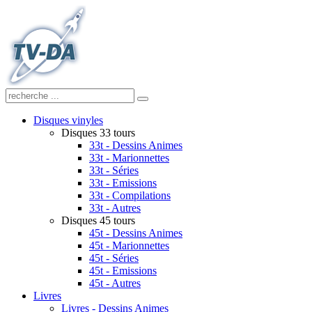
Disques vinyles
Disques 33 tours
33t - Dessins Animes
33t - Marionnettes
33t - Séries
33t - Emissions
33t - Compilations
33t - Autres
Disques 45 tours
45t - Dessins Animes
45t - Marionnettes
45t - Séries
45t - Emissions
45t - Autres
Livres
Livres - Dessins Animes