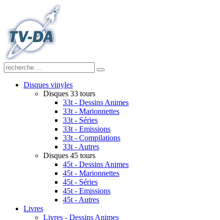
Disques vinyles
Disques 33 tours
33t - Dessins Animes
33t - Marionnettes
33t - Séries
33t - Emissions
33t - Compilations
33t - Autres
Disques 45 tours
45t - Dessins Animes
45t - Marionnettes
45t - Séries
45t - Emissions
45t - Autres
Livres
Livres - Dessins Animes