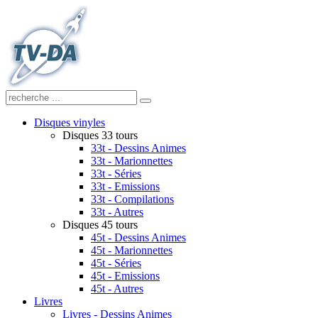
Disques vinyles
Disques 33 tours
33t - Dessins Animes
33t - Marionnettes
33t - Séries
33t - Emissions
33t - Compilations
33t - Autres
Disques 45 tours
45t - Dessins Animes
45t - Marionnettes
45t - Séries
45t - Emissions
45t - Autres
Livres
Livres - Dessins Animes