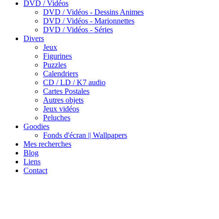
DVD / Vidéos
DVD / Vidéos - Dessins Animes
DVD / Vidéos - Marionnettes
DVD / Vidéos - Séries
Divers
Jeux
Figurines
Puzzles
Calendriers
CD / LD / K7 audio
Cartes Postales
Autres objets
Jeux vidéos
Peluches
Goodies
Fonds d'écran || Wallpapers
Mes recherches
Blog
Liens
Contact