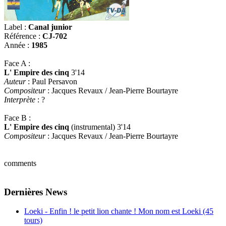
Label :
Canal junior
Référence :
CJ-702
Année :
1985
Face A :
L' Empire des cinq
3'14
Auteur
: Paul Persavon
Compositeur
: Jacques Revaux / Jean-Pierre Bourtayre
Interprète
: ?
Face B :
L' Empire des cinq
(instrumental) 3'14
Compositeur
: Jacques Revaux / Jean-Pierre Bourtayre
comments
Dernières News
Loeki - Enfin ! le petit lion chante ! Mon nom est Loeki (45
tours)