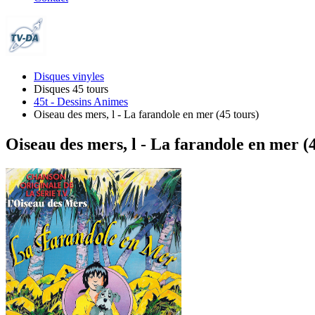
Disques vinyles
Disques 45 tours
45t - Dessins Animes
Oiseau des mers, l - La farandole en mer (45 tours)
Oiseau des mers, l - La farandole en mer (