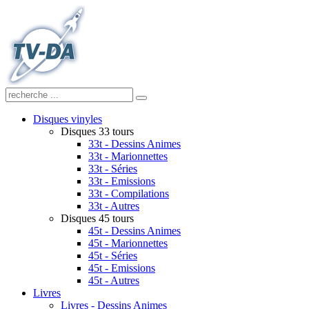
Disques vinyles
Disques 33 tours
33t - Dessins Animes
33t - Marionnettes
33t - Séries
33t - Emissions
33t - Compilations
33t - Autres
Disques 45 tours
45t - Dessins Animes
45t - Marionnettes
45t - Séries
45t - Emissions
45t - Autres
Livres
Livres - Dessins Animes