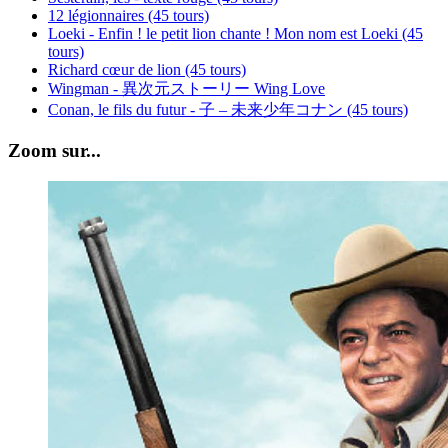
12 légionnaires (45 tours)
Loeki - Enfin ! le petit lion chante ! Mon nom est Loeki (45
tours)
Richard cœur de lion (45 tours)
Wingman - 異次元ストーリー Wing Love
Conan, le fils du futur - 子 – 未来少年コナン (45 tours)
Zoom sur...