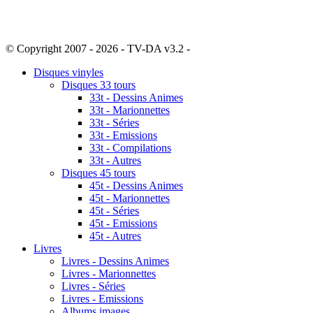
© Copyright 2007 - 2026 - TV-DA v3.2 -
Sitemap
Disques vinyles
Disques 33 tours
33t - Dessins Animes
33t - Marionnettes
33t - Séries
33t - Emissions
33t - Compilations
33t - Autres
Disques 45 tours
45t - Dessins Animes
45t - Marionnettes
45t - Séries
45t - Emissions
45t - Autres
Livres
Livres - Dessins Animes
Livres - Marionnettes
Livres - Séries
Livres - Emissions
Albums images