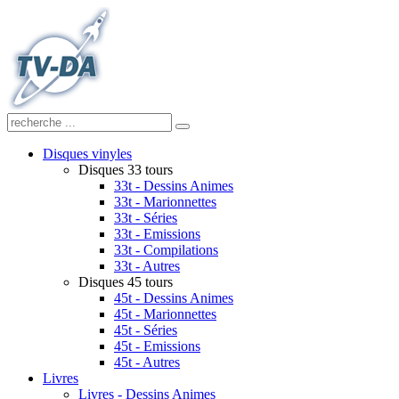
Disques vinyles
Disques 33 tours
33t - Dessins Animes
33t - Marionnettes
33t - Séries
33t - Emissions
33t - Compilations
33t - Autres
Disques 45 tours
45t - Dessins Animes
45t - Marionnettes
45t - Séries
45t - Emissions
45t - Autres
Livres
Livres - Dessins Animes