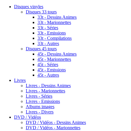
Disques vinyles
Disques 33 tours
33t - Dessins Animes
33t - Marionnettes
33t - Séries
33t - Emissions
33t - Compilations
33t - Autres
Disques 45 tours
45t - Dessins Animes
45t - Marionnettes
45t - Séries
45t - Emissions
45t - Autres
Livres
Livres - Dessins Animes
Livres - Marionnettes
Livres - Séries
Livres - Emissions
Albums images
Livres - Divers
DVD / Vidéos
DVD / Vidéos - Dessins Animes
DVD / Vidéos - Marionnettes