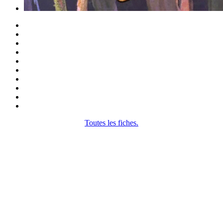
Toutes les fiches.