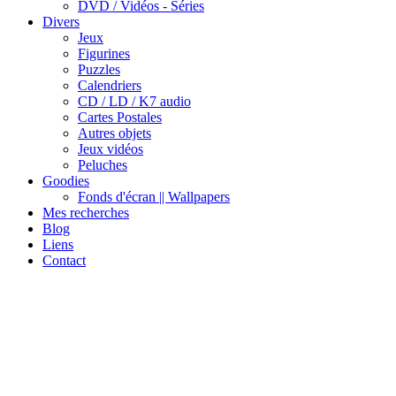
DVD / Vidéos - Séries
Divers
Jeux
Figurines
Puzzles
Calendriers
CD / LD / K7 audio
Cartes Postales
Autres objets
Jeux vidéos
Peluches
Goodies
Fonds d'écran || Wallpapers
Mes recherches
Blog
Liens
Contact