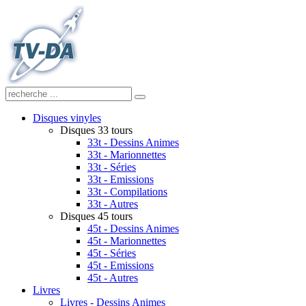
Disques vinyles
Disques 33 tours
33t - Dessins Animes
33t - Marionnettes
33t - Séries
33t - Emissions
33t - Compilations
33t - Autres
Disques 45 tours
45t - Dessins Animes
45t - Marionnettes
45t - Séries
45t - Emissions
45t - Autres
Livres
Livres - Dessins Animes