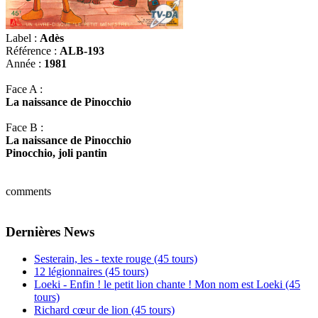
Label :
Adès
Référence :
ALB-193
Année :
1981
Face A :
La naissance de Pinocchio
Face B :
La naissance de Pinocchio
Pinocchio, joli pantin
comments
Dernières News
Sesterain, les - texte rouge (45 tours)
12 légionnaires (45 tours)
Loeki - Enfin ! le petit lion chante ! Mon nom est Loeki (45
tours)
Richard cœur de lion (45 tours)