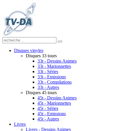
Disques vinyles
Disques 33 tours
33t - Dessins Animes
33t - Marionnettes
33t - Séries
33t - Emissions
33t - Compilations
33t - Autres
Disques 45 tours
45t - Dessins Animes
45t - Marionnettes
45t - Séries
45t - Emissions
45t - Autres
Livres
Livres - Dessins Animes