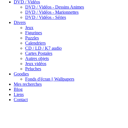
DVD / Vidéos
DVD / Vidéos - Dessins Animes
DVD / Vidéos - Marionnettes
DVD / Vidéos - Séries
Divers
Jeux
Figurines
Puzzles
Calendriers
CD / LD / K7 audio
Cartes Postales
Autres objets
Jeux vidéos
Peluches
Goodies
Fonds d'écran || Wallpapers
Mes recherches
Blog
Liens
Contact