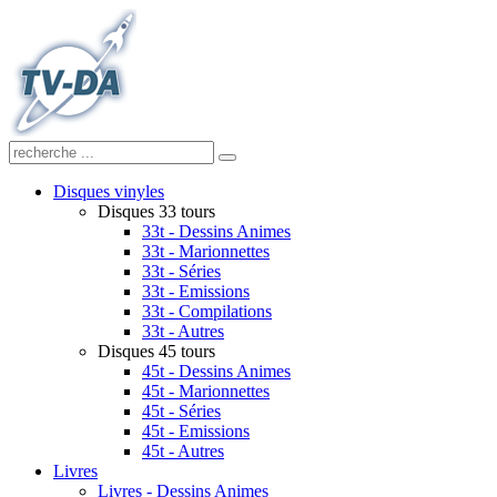
Disques vinyles
Disques 33 tours
33t - Dessins Animes
33t - Marionnettes
33t - Séries
33t - Emissions
33t - Compilations
33t - Autres
Disques 45 tours
45t - Dessins Animes
45t - Marionnettes
45t - Séries
45t - Emissions
45t - Autres
Livres
Livres - Dessins Animes