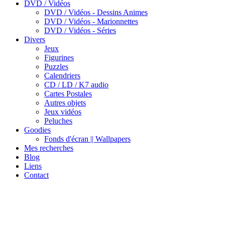
DVD / Vidéos
DVD / Vidéos - Dessins Animes
DVD / Vidéos - Marionnettes
DVD / Vidéos - Séries
Divers
Jeux
Figurines
Puzzles
Calendriers
CD / LD / K7 audio
Cartes Postales
Autres objets
Jeux vidéos
Peluches
Goodies
Fonds d'écran || Wallpapers
Mes recherches
Blog
Liens
Contact