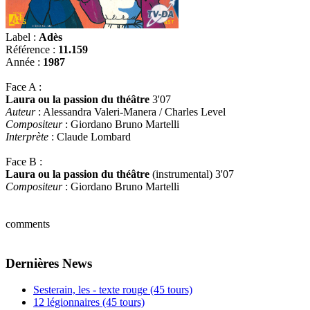
Label :
Adès
Référence :
11.159
Année :
1987
Face A :
Laura ou la passion du théâtre
3'07
Auteur
: Alessandra Valeri-Manera / Charles Level
Compositeur
: Giordano Bruno Martelli
Interprète
: Claude Lombard
Face B :
Laura ou la passion du théâtre
(instrumental) 3'07
Compositeur
: Giordano Bruno Martelli
comments
Dernières News
Sesterain, les - texte rouge (45 tours)
12 légionnaires (45 tours)