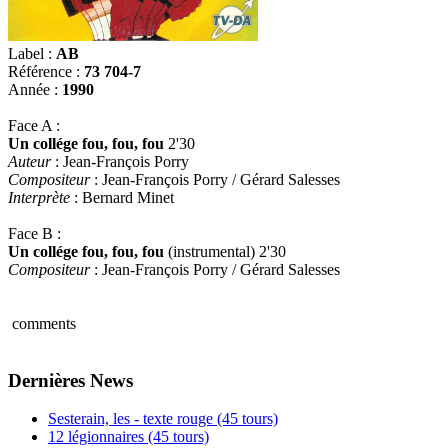
Label :
AB
Référence :
73 704-7
Année :
1990
Face A :
Un collége fou, fou, fou
2'30
Auteur
: Jean-François Porry
Compositeur
: Jean-François Porry / Gérard Salesses
Interprète
: Bernard Minet
Face B :
Un collége fou, fou, fou
(instrumental) 2'30
Compositeur
: Jean-François Porry / Gérard Salesses
comments
Dernières News
Sesterain, les - texte rouge (45 tours)
12 légionnaires (45 tours)