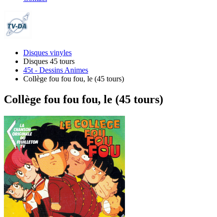
Disques vinyles
Disques 45 tours
45t - Dessins Animes
Collège fou fou fou, le (45 tours)
Collège fou fou fou, le (45 tours)