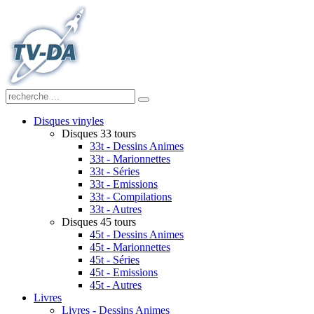
Disques vinyles
Disques 33 tours
33t - Dessins Animes
33t - Marionnettes
33t - Séries
33t - Emissions
33t - Compilations
33t - Autres
Disques 45 tours
45t - Dessins Animes
45t - Marionnettes
45t - Séries
45t - Emissions
45t - Autres
Livres
Livres - Dessins Animes