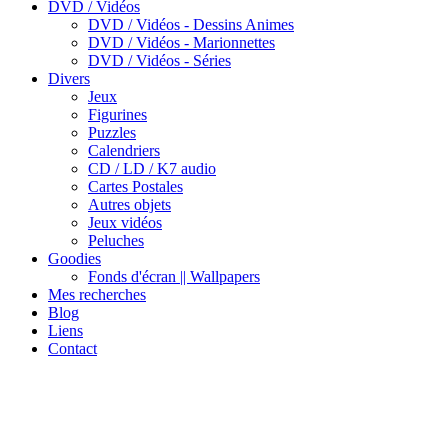
DVD / Vidéos
DVD / Vidéos - Dessins Animes
DVD / Vidéos - Marionnettes
DVD / Vidéos - Séries
Divers
Jeux
Figurines
Puzzles
Calendriers
CD / LD / K7 audio
Cartes Postales
Autres objets
Jeux vidéos
Peluches
Goodies
Fonds d'écran || Wallpapers
Mes recherches
Blog
Liens
Contact