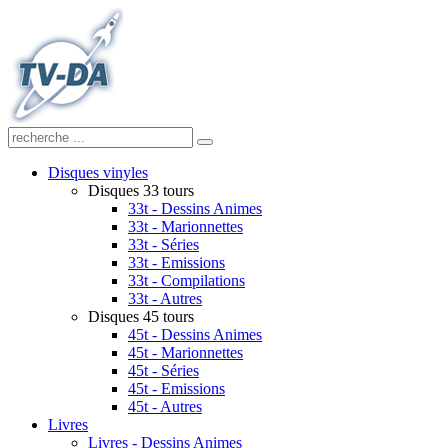
Disques vinyles
Disques 33 tours
33t - Dessins Animes
33t - Marionnettes
33t - Séries
33t - Emissions
33t - Compilations
33t - Autres
Disques 45 tours
45t - Dessins Animes
45t - Marionnettes
45t - Séries
45t - Emissions
45t - Autres
Livres
Livres - Dessins Animes