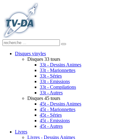
Disques vinyles
Disques 33 tours
33t - Dessins Animes
33t - Marionnettes
33t - Séries
33t - Emissions
33t - Compilations
33t - Autres
Disques 45 tours
45t - Dessins Animes
45t - Marionnettes
45t - Séries
45t - Emissions
45t - Autres
Livres
Livres - Dessins Animes