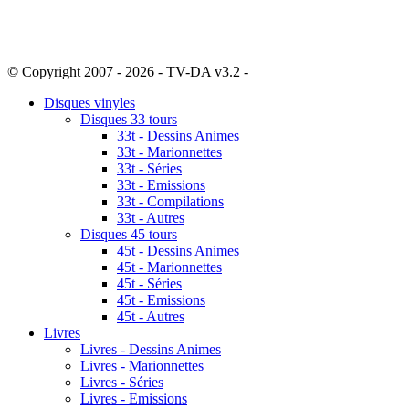
© Copyright 2007 - 2026 - TV-DA v3.2 -
Sitemap
Disques vinyles
Disques 33 tours
33t - Dessins Animes
33t - Marionnettes
33t - Séries
33t - Emissions
33t - Compilations
33t - Autres
Disques 45 tours
45t - Dessins Animes
45t - Marionnettes
45t - Séries
45t - Emissions
45t - Autres
Livres
Livres - Dessins Animes
Livres - Marionnettes
Livres - Séries
Livres - Emissions