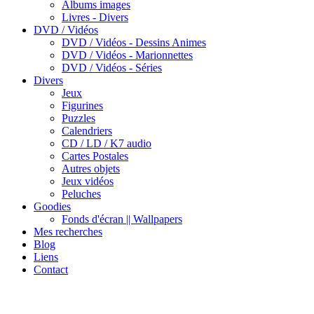
Albums images
Livres - Divers
DVD / Vidéos
DVD / Vidéos - Dessins Animes
DVD / Vidéos - Marionnettes
DVD / Vidéos - Séries
Divers
Jeux
Figurines
Puzzles
Calendriers
CD / LD / K7 audio
Cartes Postales
Autres objets
Jeux vidéos
Peluches
Goodies
Fonds d'écran || Wallpapers
Mes recherches
Blog
Liens
Contact